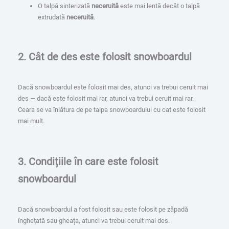
O talpă sinterizată
neceruită
este mai lentă decât o talpă
extrudată
neceruită
.
2. Cât de des este folosit snowboardul
Dacă snowboardul este folosit mai des, atunci va trebui ceruit mai
des — dacă este folosit mai rar, atunci va trebui ceruit mai rar.
Ceara se va înlătura de pe talpa snowboardului cu cat este folosit
mai mult.
3. Condițiile în care este folosit
snowboardul
Dacă snowboardul a fost folosit sau este folosit pe zăpadă
înghețată sau gheața, atunci va trebui ceruit mai des.