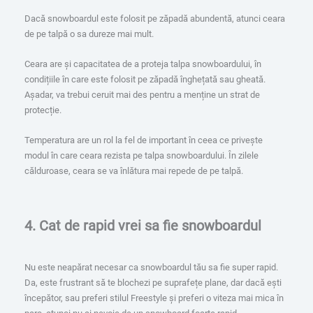
Dacă snowboardul este folosit pe zăpadă abundentă, atunci ceara
de pe talpă o sa dureze mai mult.
Ceara are și capacitatea de a proteja talpa snowboardului, în
condițiile în care este folosit pe zăpadă înghețată sau gheată.
Așadar, va trebui ceruit mai des pentru a menține un strat de
protecție.
Temperatura are un rol la fel de important în ceea ce privește
modul în care ceara rezista pe talpa snowboardului. În zilele
călduroase, ceara se va înlătura mai repede de pe talpă.
4. Cat de rapid vrei sa fie snowboardul
Nu este neapărat necesar ca snowboardul tău sa fie super rapid.
Da, este frustrant să te blochezi pe suprafețe plane, dar dacă ești
începător, sau preferi stilul Freestyle și preferi o viteza mai mica în