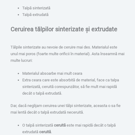
Talpă sinterizată
Talpă extrudată
Ceruirea tălpilor sinterizate și extrudate
Tălpile sinterizate au nevoie de ceruire mai des. Materialul este
unul mai poros (foarte multe orificii în material). Asta înseamnă mai
multe lucruri:
Materialul absoarbe mai mult ceara
Extra ceara care este absorbită de material, face ca talpa
sinterizată, ceruită corespunzător, să fie mult mai rapidă
decât o talpă extrudată.
Dar, dacă neglijam ceruirea unei tălpi sinterizate, aceasta o sa fie
mai lentă decât o talpă extrudată neceruită.
O talpă sinterizată
ceruită
este mai rapidă decât o talpă
extrudată
ceruită
.