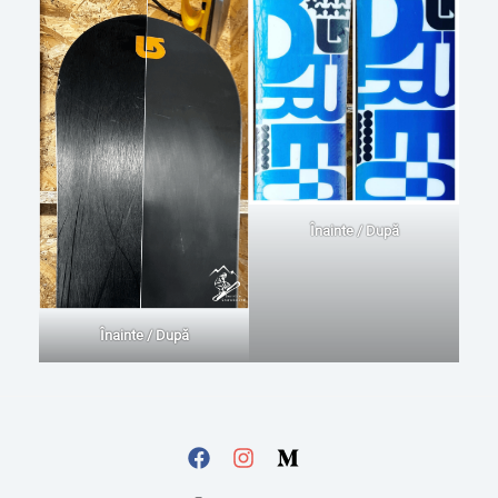
Înainte / După
Înainte / După