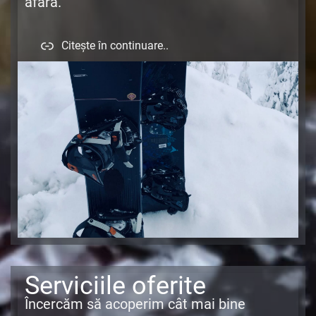
afară.
Citește în continuare..
Serviciile oferite
Încercăm să acoperim cât mai bine